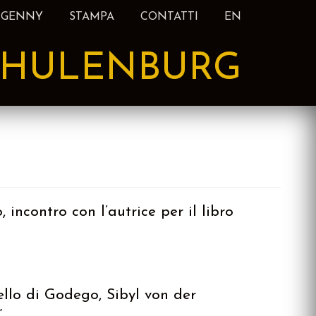
 GENNY
STAMPA
CONTATTI
EN
HULENBURG
incontro con l’autrice per il libro
ello di Godego, Sibyl von der
.