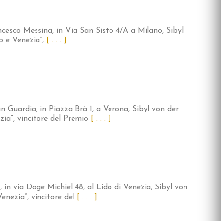
ncesco Messina, in Via San Sisto 4/A a Milano, Sibyl
o e Venezia”,
[ . . . ]
n Guardia, in Piazza Brà 1, a Verona, Sibyl von der
ia”, vincitore del Premio
[ . . . ]
, in via Doge Michiel 48, al Lido di Venezia, Sibyl von
enezia”, vincitore del
[ . . . ]