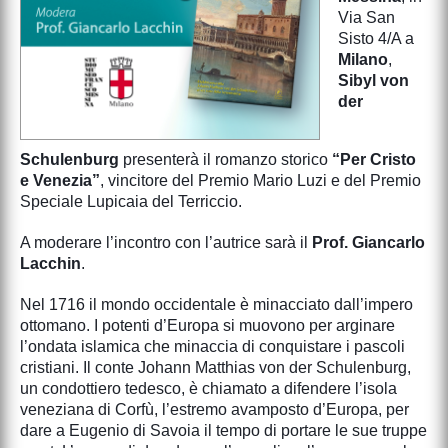
Via San
Sisto 4/A a
Milano
,
Sibyl von
der
Schulenburg
presenterà il romanzo storico
“Per Cristo
e Venezia”
, vincitore del Premio Mario Luzi e del Premio
Speciale Lupicaia del Terriccio.
A moderare l’incontro con l’autrice sarà il
Prof. Giancarlo
Lacchin
.
Nel 1716 il mondo occidentale è minacciato dall’impero
ottomano. I potenti d’Europa si muovono per arginare
l’ondata islamica che minaccia di conquistare i pascoli
cristiani. Il conte Johann Matthias von der Schulenburg,
un condottiero tedesco, è chiamato a difendere l’isola
veneziana di Corfù, l’estremo avamposto d’Europa, per
dare a Eugenio di Savoia il tempo di portare le sue truppe