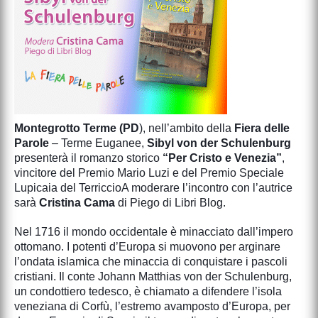
Montegrotto Terme (PD
), nell’ambito della
Fiera delle
Parole
– Terme Euganee,
Sibyl von der Schulenburg
presenterà il romanzo storico
“Per Cristo e Venezia”
,
vincitore del Premio Mario Luzi e del Premio Speciale
Lupicaia del Terriccio
A moderare l’incontro con l’autrice
sarà
Cristina Cama
di Piego di Libri Blog.
Nel 1716 il mondo occidentale è minacciato dall’impero
ottomano. I potenti d’Europa si muovono per arginare
l’ondata islamica che minaccia di conquistare i pascoli
cristiani. Il conte Johann Matthias von der Schulenburg,
un condottiero tedesco, è chiamato a difendere l’isola
veneziana di Corfù, l’estremo avamposto d’Europa, per