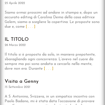
25 Aprile 2022
Siamo ormai prossimi ad andare in stampa e, dopo un
accurato editing di Carolina Dema della casa editrice
Golem, siamo a scegliere la copertina. Le proposte sono
due e, come
[ . . . ]
IL TITOLO
26 Marzo 2022
Il titolo si è proposto da solo, in maniera prepotente,
sbaragliando ogni concorrenza. L’avevo nel cuore da
sempre ma poi sono andata a cercarlo nella mente,
dove non era. Durante
[ . . . ]
Visita a Genny
15 Settembre 2021
A S. Antonino, Svizzera, in un simpatico incontro con
Paolo Badano, mi è stata data l’occasione di provare