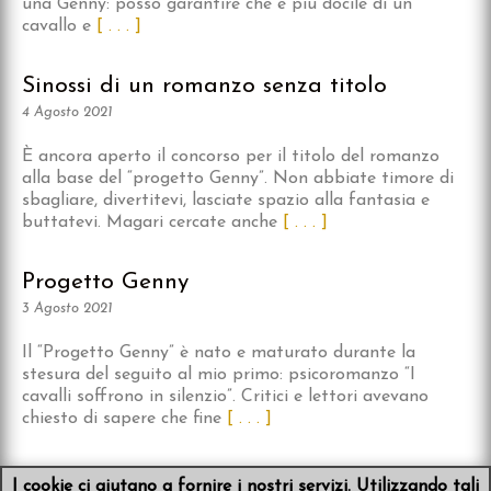
una Genny: posso garantire che è più docile di un
cavallo e
[ . . . ]
Sinossi di un romanzo senza titolo
4 Agosto 2021
È ancora aperto il concorso per il titolo del romanzo
alla base del “progetto Genny”. Non abbiate timore di
sbagliare, divertitevi, lasciate spazio alla fantasia e
buttatevi. Magari cercate anche
[ . . . ]
Progetto Genny
3 Agosto 2021
Il “Progetto Genny” è nato e maturato durante la
stesura del seguito al mio primo: psicoromanzo “I
cavalli soffrono in silenzio”. Critici e lettori avevano
chiesto di sapere che fine
[ . . . ]
I cookie ci aiutano a fornire i nostri servizi. Utilizzando tali