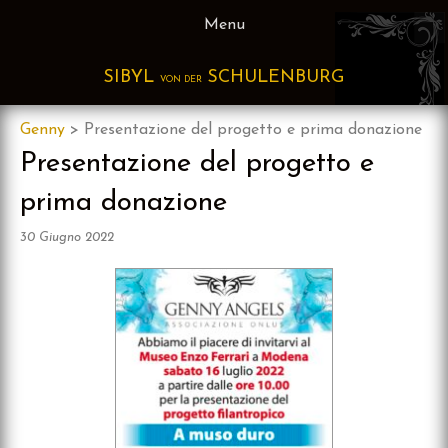
Skip
Menu
to
content
SIBYL
SCHULENBURG
VON DER
Genny
>
Presentazione del progetto e prima donazione
Presentazione del progetto e
prima donazione
30 Giugno 2022