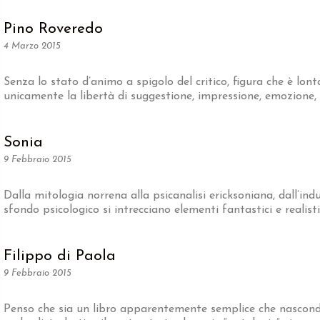
Pino Roveredo
4 Marzo 2015
Senza lo stato d’animo a spigolo del critico, figura che è lo
unicamente la libertà di suggestione, impressione, emozione,
Sonia
9 Febbraio 2015
Dalla mitologia norrena alla psicanalisi ericksoniana, dall’indu
sfondo psicologico si intrecciano elementi fantastici e realisti
Filippo di Paola
9 Febbraio 2015
Penso che sia un libro apparentemente semplice che nasconde