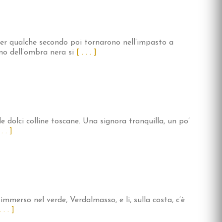
per qualche secondo poi tornarono nell’impasto a
o dell’ombra nera si
[ . . . ]
 dolci colline toscane. Una signora tranquilla, un po’
 . . ]
 immerso nel verde, Verdalmasso, e li, sulla costa, c’è
. . . ]