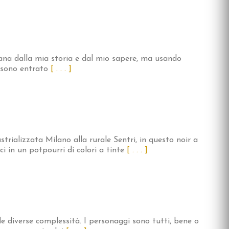
ntana dalla mia storia e dal mio sapere, ma usando
 sono entrato
[ . . . ]
strializzata Milano alla rurale Sentri, in questo noir a
ci in un potpourri di colori a tinte
[ . . . ]
 diverse complessità. I personaggi sono tutti, bene o