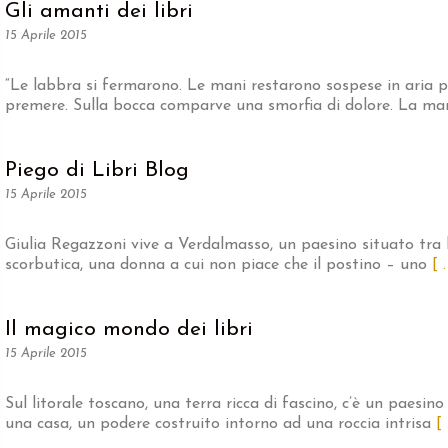
Gli amanti dei libri
15 Aprile 2015
“Le labbra si fermarono. Le mani restarono sospese in aria 
premere. Sulla bocca comparve una smorfia di dolore. La man
Piego di Libri Blog
15 Aprile 2015
Giulia Regazzoni vive a Verdalmasso, un paesino situato tra le
scorbutica, una donna a cui non piace che il postino – uno
[ .
Il magico mondo dei libri
15 Aprile 2015
Sul litorale toscano, una terra ricca di fascino, c’è un paesino
una casa, un podere costruito intorno ad una roccia intrisa
[ 