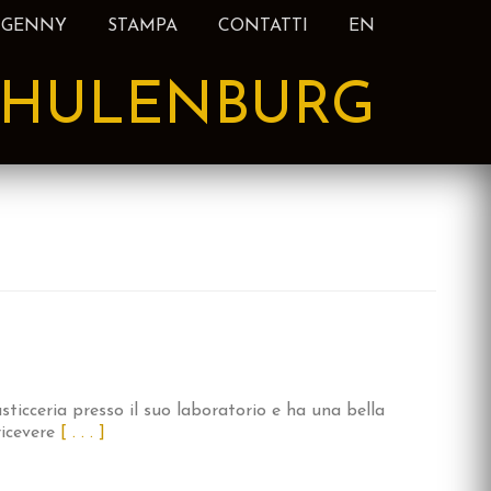
 GENNY
STAMPA
CONTATTI
EN
HULENBURG
sticceria presso il suo laboratorio e ha una bella
icevere
[ . . . ]