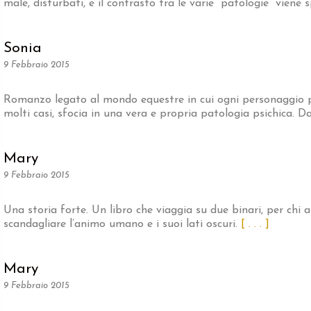
male, disturbati, e il contrasto tra le varie “patologie” viene
Sonia
9 Febbraio 2015
Romanzo legato al mondo equestre in cui ogni personaggio p
molti casi, sfocia in una vera e propria patologia psichica. D
Mary
9 Febbraio 2015
Una storia forte. Un libro che viaggia su due binari, per chi 
scandagliare l’animo umano e i suoi lati oscuri.
[ . . . ]
Mary
9 Febbraio 2015