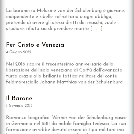
La baronessa Melusine von der Schulenburg è giovane,
indipendente e ribelle: refrattaria a ogni obbligo,
pretende di avere gli stessi diritti dei maschi, vuole
studiare, rifiuta sia di prendere marito
[ . . . ]
Per Cristo e Venezia
4 Giugno 2015
Nel 2016 ricorre il trecentesimo anniversario della
liberazione dell’isola veneziana di Corfù dall’avanzata
turca grazie alla brillante tattica militare del conte
feldmaresciallo Johann Matthias von der Schulenburg.
Il Barone
1 Gennaio 2013
Romanzo biografico. Werner von der Schulenburg nasce
in Germania nel 1881 da nobile famiglia tedesca. La sua
formazione avrebbe dovuto essere di tipo militare ma