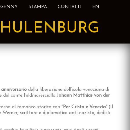
 GENNY
STAMPA
CONTATTI
EN
HULENBURG
 anniversario
della liberazione dell’isola veneziana di
re del conte feldmaresciallo
Johann Matthias von der
orna al romanzo storico con
“Per Cristo e Venezia”
(Il
e Werner, scrittore e diplomatico anti-nazista, dedicò