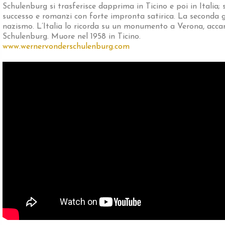
Schulenburg si trasferisce dapprima in Ticino e poi in Italia;
successo e romanzi con forte impronta satirica. La seconda g
nazismo. L’Italia lo ricorda su un monumento a Verona, acc
Schulenburg. Muore nel 1958 in Ticino.
www.wernervonderschulenburg.com