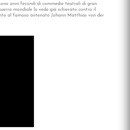
 sono anni fecondi di commedie teatrali di gran
uerra mondiale lo vede già schierato contro il
anto al famoso antenato Johann Matthias von der