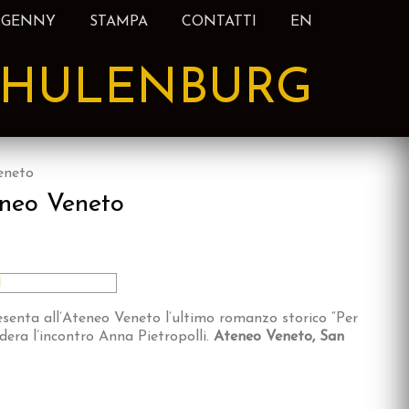
 GENNY
STAMPA
CONTATTI
EN
HULENBURG
eneto
eneo Veneto
esenta all’Ateneo Veneto l’ultimo romanzo storico “Per
era l’incontro Anna Pietropolli.
Ateneo Veneto, San