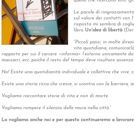
quello che ricercano loro: gl
Le parole di ringraziament
sul valore dei contatti con l
risposta mi sembra di cogli
libro
Un’idea di libertà
(Der
“
Piccoli passi, in molte direzi
vita quotidiana, comunicarla 
rapporto per cui il carcere «informa» l’esterno unicamente dei s
massacri, ecc. poiché il resto del tempo deve risultare assenza d
No! Esiste una quotidianità individuale e collettiva che vive, 
Esiste una storia ricca che cresce, si scontra con la barriera,
Vogliamo raccontare storie di vita e non di morte.
Vogliamo rompere il silenzio delle mura nella città
.”
Lo vogliamo anche noi e per questo continueremo a lavorare