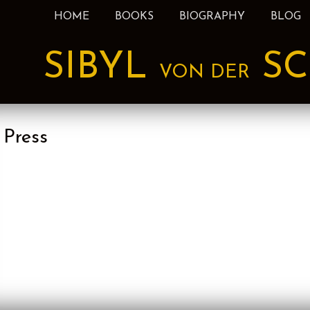
HOME
BOOKS
BIOGRAPHY
BLOG
nt
SIBYL
SC
VON DER
Press