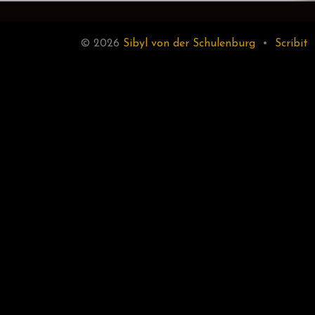
© 2026
Sibyl von der Schulenburg
•
Scribit