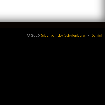
© 2026
Sibyl von der Schulenburg
•
Scribit