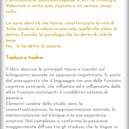
L’ammirazione silenziosa esplode in atti di stalking e
Valentina si sente sola, esposta a un nemico senza
volto.
Le varie identità che hanno caratterizzato la vita di
Sofia tendono a ridursi a una sola, quella che piace al
dottor Zuccala, lo psicologo che ha detto di volerle
bene.
No… le ha detto di amarla.
Tradursi e tradirsi
Il libro descrive le principali teorie e ricerche sul
bilinguismo secondo un approccio cognitivista. Si parte
dal presupposto che il linguaggio sia una delle funzioni
cognitive principali, che influenza ed è influenzata dalle
altre funzioni costituenti il cosiddetto sistema di
pensiero.
Elementi cardine dello studio sono la
concettualizzazione, la rappresentazione mentale, la
memorizzazione nel bilingue e la sua esperienza
emotiva. Nel complesso si conferma la posizione,
maggiormente diffusa tra gli studiosi, che la lingua in