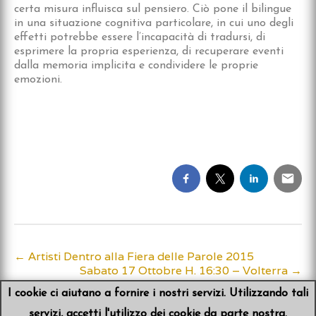
certa misura influisca sul pensiero. Ciò pone il bilingue
in una situazione cognitiva particolare, in cui uno degli
effetti potrebbe essere l’incapacità di tradursi, di
esprimere la propria esperienza, di recuperare eventi
dalla memoria implicita e condividere le proprie
emozioni.
←
Artisti Dentro alla Fiera delle Parole 2015
Post
Sabato 17 Ottobre H. 16:30 – Volterra
→
navigation
I cookie ci aiutano a fornire i nostri servizi. Utilizzando tali
servizi, accetti l'utilizzo dei cookie da parte nostra.