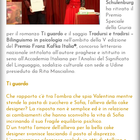
Schulenburg
ha ritirato il
Premio
Speciale
della Giuria
per il romanzo
Ti guardo
e il saggio
Tradursi e tradirsi –
Bilinguismo in psicologia
nell’ambito della V edizione
del
Premio Franz Kafka Italia®
, concorso letterario
nazionale intitolato all’autore praghese e istituito in
seno all’Accademia Italiana per l’Analisi del Significato
del Linguaggio, sodalizio culturale con sede a Udine
presieduto da Rita Mascialino.
Ti guardo
Che rapporto c’è tra l’ombra che spia Valentina mentre
stende la pasta di zucchero e Sofia, l’allieva della cake
designer? La risposta non è semplice ed è in relazione
ai cambiamenti che hanno sconvolto la vita di Sofia
incrinando il suo fragile equilibrio psichico.
D’un tratto l’amore dell’allieva per la bella cake
designer svanisce lasciando il posto al disprezzo.