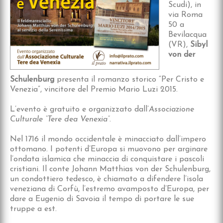
Scudi), in
via Roma
50 a
Bevilacqua
(VR),
Sibyl
von der
Schulenburg
presenta il romanzo storico “Per Cristo e
Venezia”, vincitore del Premio Mario Luzi 2015.
L’evento è gratuito e organizzato dall’
Associazione
Culturale “Tere dea Venexia”
.
Nel 1716 il mondo occidentale è minacciato dall’impero
ottomano. I potenti d’Europa si muovono per arginare
l’ondata islamica che minaccia di conquistare i pascoli
cristiani. Il conte Johann Matthias von der Schulenburg,
un condottiero tedesco, è chiamato a difendere l’isola
veneziana di Corfù, l’estremo avamposto d’Europa, per
dare a Eugenio di Savoia il tempo di portare le sue
truppe a est.