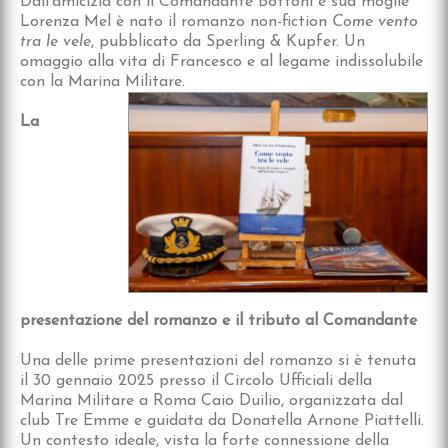
Dall’amicizia con il Comandante Bottoni e sua moglie
Lorenza Mel è nato il romanzo non-fiction
Come vento
tra le vele
, pubblicato da Sperling & Kupfer. Un
omaggio alla vita di Francesco e al legame indissolubile
con la Marina Militare.
La
presentazione del romanzo e il tributo al Comandante
Una delle prime presentazioni del romanzo si è tenuta
il 30 gennaio 2025 presso il Circolo Ufficiali della
Marina Militare a Roma Caio Duilio, organizzata dal
club Tre Emme e guidata da Donatella Arnone Piattelli.
Un contesto ideale, vista la forte connessione della