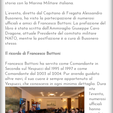
storia con la Marina Militare italiana.
L’evento, diretto dal Capitano di Fregata Alessandro
Busonero, ha visto la partecipazione di numerosi
ufficiali e amici di Francesco Bottoni. La prefazione del
libro è stata scritta dall’Ammiraglio Giuseppe Cavo
Dragone, attuale Presidente del comitato militare
NATO, mentre la postfazione è a cura di Busonero
stesso.
Il ricordo di Francesco Bottoni
Francesco Bottoni ha servito come Comandante in
Seconda sul Vespucci dal 1995 al 1997 e come
Comandante dal 2003 al 2004. Pur avendo guidato
altre navi, il suo cuore è sempre appartenuto al
Vespucci, che conosceva in ogni minimo dettaglio. Dura
nte
l’evento,
numerosi
ufficiali
hanno