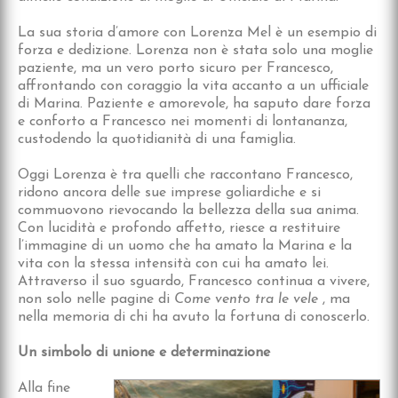
La sua storia d’amore con Lorenza Mel è un esempio di
forza e dedizione. Lorenza non è stata solo una moglie
paziente, ma un vero porto sicuro per Francesco,
affrontando con coraggio la vita accanto a un ufficiale
di Marina. Paziente e amorevole, ha saputo dare forza
e conforto a Francesco nei momenti di lontananza,
custodendo la quotidianità di una famiglia.
Oggi Lorenza è tra quelli che raccontano Francesco,
ridono ancora delle sue imprese goliardiche e si
commuovono rievocando la bellezza della sua anima.
Con lucidità e profondo affetto, riesce a restituire
l’immagine di un uomo che ha amato la Marina e la
vita con la stessa intensità con cui ha amato lei.
Attraverso il suo sguardo, Francesco continua a vivere,
non solo nelle pagine di
Come vento tra le vele
, ma
nella memoria di chi ha avuto la fortuna di conoscerlo.
Un simbolo di unione e determinazione
Alla fine