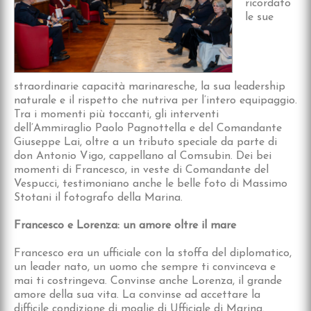
ricordato
le sue
straordinarie capacità marinaresche, la sua leadership
naturale e il rispetto che nutriva per l’intero equipaggio.
Tra i momenti più toccanti, gli interventi
dell’Ammiraglio Paolo Pagnottella e del Comandante
Giuseppe Lai, oltre a un tributo speciale da parte di
don Antonio Vigo, cappellano al Comsubin. Dei bei
momenti di Francesco, in veste di Comandante del
Vespucci, testimoniano anche le belle foto di Massimo
Stotani il fotografo della Marina.
Francesco e Lorenza: un amore oltre il mare
Francesco era un ufficiale con la stoffa del diplomatico,
un leader nato, un uomo che sempre ti convinceva e
mai ti costringeva. Convinse anche Lorenza, il grande
amore della sua vita. La convinse ad accettare la
difficile condizione di moglie di Ufficiale di Marina.