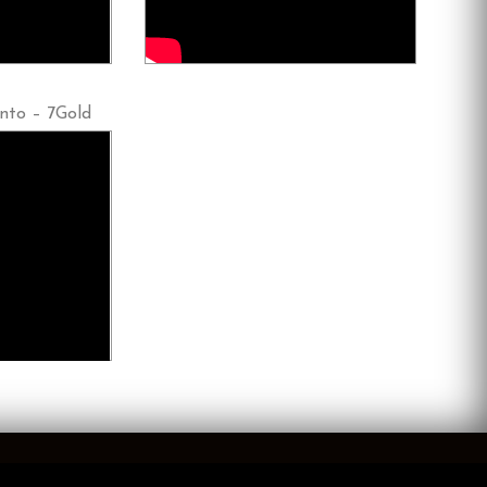
unto – 7Gold