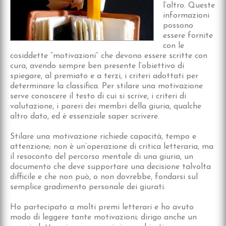
l’altro.
Queste
informazioni
possono
essere fornite
con le
cosiddette “motivazioni” che devono essere scritte con
cura, avendo sempre ben presente l’obiettivo di
spiegare, al premiato e a terzi, i criteri adottati per
determinare la classifica. Per stilare una motivazione
serve conoscere il testo di cui si scrive, i criteri di
valutazione, i pareri dei membri della giuria, qualche
altro dato, ed è essenziale saper scrivere.
Stilare una motivazione richiede capacità, tempo e
attenzione; non è un’operazione di critica letteraria, ma
il resoconto del percorso mentale di una giuria, un
documento che deve supportare una decisione talvolta
difficile e che non può, o non dovrebbe, fondarsi sul
semplice gradimento personale dei giurati.
Ho partecipato a molti premi letterari e ho avuto
modo di leggere tante motivazioni; dirigo anche un