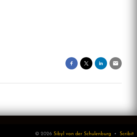
© 2026
Sibyl von der Schulenburg
•
Scribit