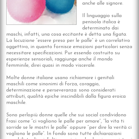
anche alle signore.
Il linguaggio sulla
penisola italica è
determinato dai
maschi, infatti, una cosa eccitante è detta una
figata
.
La locuzione “essere preso per le palle” è un correlativo
oggettivo, in quanto fornisce emozioni particolari senza
necessitare specificazioni. Pur essendo costruito su
esperienze sensoriali, raggiunge anche il mondo
femminile, direi quasi in modo viscerale.
Molte donne italiane usano richiamare i genitali
maschili come sinonimi di forza, coraggio,
determinazione e perseveranza: sono considerati
attributi
, qualità epiche inscindibili dalla figura eroica
maschile.
Sono perlopiù donne quelle che sui social condividono
frasi come “ci vogliono le palle per amare”, “la vita ti
sorride se le mostri le palle” oppure “per dire la verità ci
vogliono le palle”. In fondo sono tutte dichiarazioni