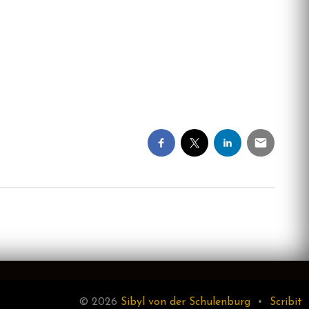
© 2026
Sibyl von der Schulenburg
•
Scribit