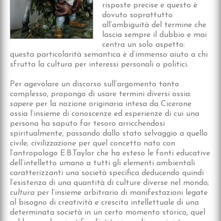
risposte precise e questo è
dovuto soprattutto
all’ambiguità del termine che
lascia sempre il dubbio e mai
centra un solo aspetto:
questa particolarità semantica è d’immenso aiuto a chi
sfrutta la cultura per interessi personali o politici.
Per agevolare un discorso sull’argomento tanto
complesso, propongo di usare termini diversi ossia:
sapere
per la nozione originaria intesa da Cicerone
ossia l’insieme di conoscenze ed esperienze di cui una
persona ha saputo far tesoro arricchendosi
spiritualmente, passando dallo stato selvaggio a quello
civile;
civilizzazione
per quel concetto nato con
l’antropologo E.B.Taylor che ha esteso le fonti educative
dell’intelletto umano a tutti gli elementi ambientali
caratterizzanti una società specifica deducendo quindi
l’esistenza di una quantità di culture diverse nel mondo;
cultura
per l’insieme arbitrario di manifestazioni legate
al bisogno di creatività e crescita intellettuale di una
determinata società in un certo momento storico, quel