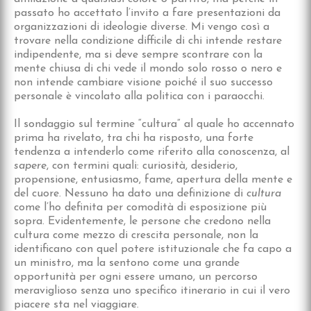
passato ho accettato l’invito a fare presentazioni da
organizzazioni di ideologie diverse. Mi vengo così a
trovare nella condizione difficile di chi intende restare
indipendente, ma si deve sempre scontrare con la
mente chiusa di chi vede il mondo solo rosso o nero e
non intende cambiare visione poiché il suo successo
personale è vincolato alla politica con i paraocchi.
Il sondaggio sul termine “cultura” al quale ho accennato
prima ha rivelato, tra chi ha risposto, una forte
tendenza a intenderlo come riferito alla conoscenza, al
sapere
, con termini quali: curiosità, desiderio,
propensione, entusiasmo, fame, apertura della mente e
del cuore. Nessuno ha dato una definizione di
cultura
come l’ho definita per comodità di esposizione più
sopra. Evidentemente, le persone che credono nella
cultura come mezzo di crescita personale, non la
identificano con quel potere istituzionale che fa capo a
un ministro, ma la sentono come una grande
opportunità per ogni essere umano, un percorso
meraviglioso senza uno specifico itinerario in cui il vero
piacere sta nel viaggiare.