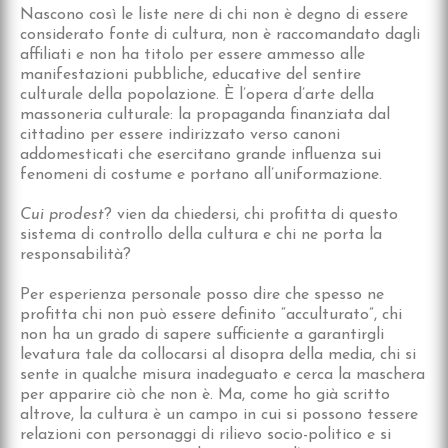
Nascono così le liste nere di chi non è degno di essere
considerato fonte di cultura, non è raccomandato dagli
affiliati e non ha titolo per essere ammesso alle
manifestazioni pubbliche, educative del sentire
culturale della popolazione. È l’opera d’arte della
massoneria culturale: la propaganda finanziata dal
cittadino per essere indirizzato verso canoni
addomesticati che esercitano grande influenza sui
fenomeni di costume e portano all’uniformazione.
Cui prodest
? vien da chiedersi, chi profitta di questo
sistema di controllo della cultura e chi ne porta la
responsabilità?
Per esperienza personale posso dire che spesso ne
profitta chi non può essere definito “acculturato”, chi
non ha un grado di sapere sufficiente a garantirgli
levatura tale da collocarsi al disopra della media, chi si
sente in qualche misura inadeguato e cerca la maschera
per apparire ciò che non è. Ma, come ho già scritto
altrove, la cultura è un campo in cui si possono tessere
relazioni con personaggi di rilievo socio-politico e si