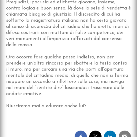
Pregiudizi, ipocrisia ed etichette giocano, insieme,
contro logica e buon senso, là dove la sete di vendetta è
chiamata bisogno di giustizia. Il discredito di cui ha
sofferto la magistratura italiana non ha certo giovato
al senso di sicurezza del cittadino che ha eretto muri di
difesa costruiti con mattoni di false competenze, dei
veri monumenti all’imperizia rafforzati dal consenso
della massa.
Ora occorre fare qualche passo indietro, non per
prendere un’altra rincorsa per sbattere la testa contro
il muro, ma per cercare una via che porti all’apertura
mentale del cittadino medio, di quello che non si ferma
neppure un secondo a riflettere sulle cose, ma naviga
nel mare del “sentito dire” lasciandosi trascinare dalle
ondate emotive.
Riusciremo mai a educare anche lui?